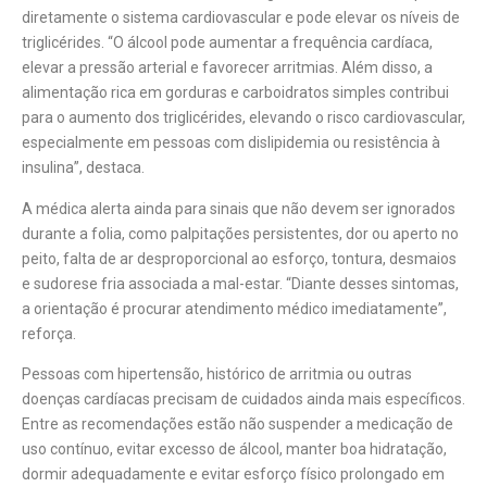
diretamente o sistema cardiovascular e pode elevar os níveis de
triglicérides. “O álcool pode aumentar a frequência cardíaca,
elevar a pressão arterial e favorecer arritmias. Além disso, a
alimentação rica em gorduras e carboidratos simples contribui
para o aumento dos triglicérides, elevando o risco cardiovascular,
especialmente em pessoas com dislipidemia ou resistência à
insulina”, destaca.
A médica alerta ainda para sinais que não devem ser ignorados
durante a folia, como palpitações persistentes, dor ou aperto no
peito, falta de ar desproporcional ao esforço, tontura, desmaios
e sudorese fria associada a mal-estar. “Diante desses sintomas,
a orientação é procurar atendimento médico imediatamente”,
reforça.
Pessoas com hipertensão, histórico de arritmia ou outras
doenças cardíacas precisam de cuidados ainda mais específicos.
Entre as recomendações estão não suspender a medicação de
uso contínuo, evitar excesso de álcool, manter boa hidratação,
dormir adequadamente e evitar esforço físico prolongado em