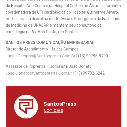
do Hospital Ana Costa e do Hospital Guilherme Álvaro, e também
coordenadora da UTI cardiológica do Hospital Guilherme Álvaro,
professora da disciplina de Urgência e Emergência da Faculdade
de Medicina da UNAERP e mantém seu consultório de
cardiologia na Av. Ana Costa, em Santos.
SANTOS PRESS COMUNICAÇÃO EMPRESARIAL
Diretor de Atendimento – Lucas Campos
Lucas.campos@santospress.com.br
l (13) 99795-9790
Assessor de Imprensa – Jornalista João Donato
Joao.donato@santospress.com.br
l (13) 99702-6242
SantosPress
NOTÍCIAS