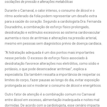
oscilações de pressão e alterações metabólicas
Durante o Carnaval, o calor intenso, o consumo de álcool e o
ritmo acelerado da folia podem representar um desafio extra
para a saúde do coração. Segundo a cardiologista Dra. Fernanda
Douradinho, a combinação de esforço físico prolongado,
desidratação e estímulos excessivos ao sistema cardiovascular
aumenta o risco de arritmias e alterações na pressão arterial,
mesmo em pessoas sem diagnóstico prévio de doença cardíaca.
“A hidratação adequada é um dos pontos mais importantes
nesse período. O excesso de esforço físico associado à
desidratação favorece alterações nos eletrólitos, como sódio e
potássio, o que pode desencadear arritmias”, explica a
especialista. Ela também ressalta a importância de respeitar os
limites do corpo, fazer pausas ao longo do dia, evitar exposição
prolongada ao sol e moderar o consumo de álcool e energéticos.
Outro fator de atenção é a combinação comum no Carnaval
entre álcool em excesso, alimentação inadequada e noites mal
dormidas. De acordo com a cardiologista, esse cenário impacta