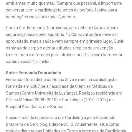
ambientes muito quentes. “Sempre que possível, é importante
conversar com o cardiologista antes do período festivo para
orientações individualizadas”, orienta.
Para a Dra. Fernanda Douradinho, aproveitar o Carnaval com
segurança passa pelo equilíbrio. “O Carnaval pode e deve ser
aproveitado, mas a saúde vem sempre em primeiro lugar. Ouvir
os sinais do corpo e adotar atitudes simples de prevenção
fazem toda a diferença para atravessar a folia com bem-estar
cardiovascular”, conclui.
Sobre Fernanda Douradinho
Fernanda Douradinho da Rocha Silva é médica cardiologista,
formada em 2007 pela Faculdade de Ciências Médicas de
Santos (Centro Universitário Lusíadas). Realizou residência em
Clínica Médica (2008–2010) e Cardiologia (2010–2012) no
Hospital Ana Costa, em Santos.
Possui título de especialista em Cardiologia pela Sociedade
Brasileira de Cardiologia desde 2013. Atualmente, atua como
médica diarista nas Unidades de Terapia Intensiva de Cardiologia