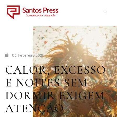
03, Fevereiro 2026
CALOR, EXCESSO
E NOITES SEM
DORMIR EXIGEM
ATENÇÃO