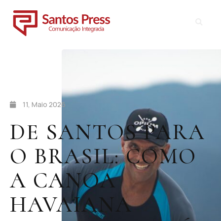
11, Maio 2026
DE SANTOS PARA
O BRASIL: COMO
A CANOA
HAVAIANA