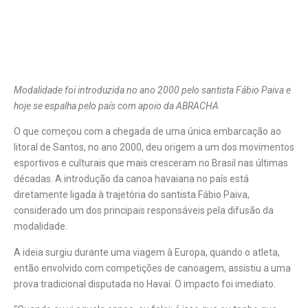
Modalidade foi introduzida no ano 2000 pelo santista Fábio Paiva e
hoje se espalha pelo país com apoio da ABRACHA
O que começou com a chegada de uma única embarcação ao
litoral de Santos, no ano 2000, deu origem a um dos movimentos
esportivos e culturais que mais cresceram no Brasil nas últimas
décadas. A introdução da canoa havaiana no país está
diretamente ligada à trajetória do santista Fábio Paiva,
considerado um dos principais responsáveis pela difusão da
modalidade.
A ideia surgiu durante uma viagem à Europa, quando o atleta,
então envolvido com competições de canoagem, assistiu a uma
prova tradicional disputada no Havaí. O impacto foi imediato.