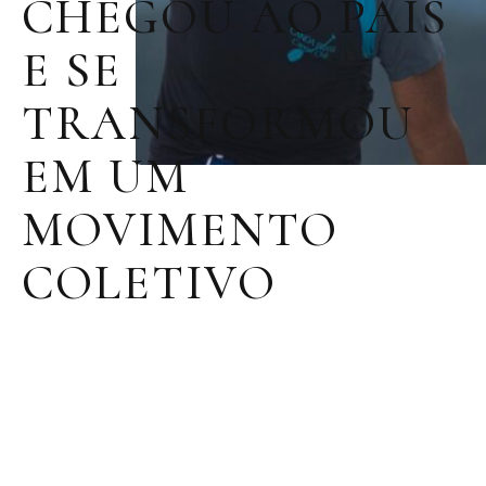
CHEGOU AO PAÍS
E SE
TRANSFORMOU
EM UM
MOVIMENTO
COLETIVO