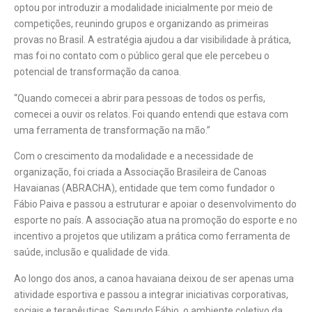
optou por introduzir a modalidade inicialmente por meio de
competições, reunindo grupos e organizando as primeiras
provas no Brasil. A estratégia ajudou a dar visibilidade à prática,
mas foi no contato com o público geral que ele percebeu o
potencial de transformação da canoa.
“Quando comecei a abrir para pessoas de todos os perfis,
comecei a ouvir os relatos. Foi quando entendi que estava com
uma ferramenta de transformação na mão.”
Com o crescimento da modalidade e a necessidade de
organização, foi criada a Associação Brasileira de Canoas
Havaianas (ABRACHA), entidade que tem como fundador o
Fábio Paiva e passou a estruturar e apoiar o desenvolvimento do
esporte no país. A associação atua na promoção do esporte e no
incentivo a projetos que utilizam a prática como ferramenta de
saúde, inclusão e qualidade de vida.
Ao longo dos anos, a canoa havaiana deixou de ser apenas uma
atividade esportiva e passou a integrar iniciativas corporativas,
sociais e terapêuticas. Segundo Fábio, o ambiente coletivo da