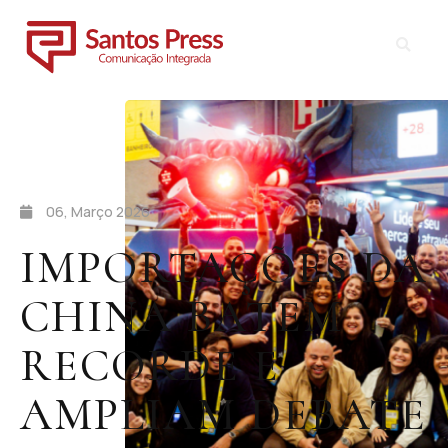
06, Março 2026
IMPORTAÇÕES DA
CHINA BATEM
RECORDE E
AMPLIAM DEBATE