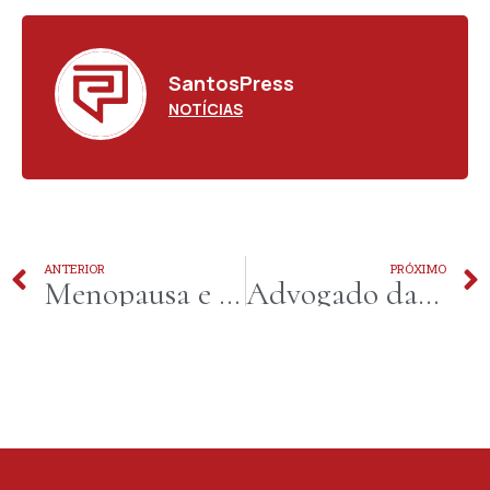
SantosPress
NOTÍCIAS
ANTERIOR
PRÓXIMO
Menopausa e risco cardiovascular: queda hormonal exige atenção redobrada com a saúde do coração da mulher
Advogado da União de categoria especial conduz Aula Magna sobre funções essenciais à Justiça em Santos