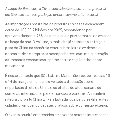
Avanço do fluxo com a China contextualiza encontro empresarial
em São Luís sobre importação direta e cenário internacional
As importações brasileiras de produtos chineses alcançaram
cerca de US$ 35,7 bilhões em 2025, respondendo por
aproximadamente 26% de tudo o que o país comprou do exterior
ao longo do ano. O volume, o mais alto já registrado, reforça o
peso da China no comércio exterior brasileiro e evidencia a
necessidade de empresas acompanharem com maior atenção
os impactos econômicos, operacionais e regulatórios desse
movimento.
É nesse contexto que São Luís, no Maranhão, recebe nos dias 13
e 14 de março um encontro voltado à discussão sobre
importação direta da China e os efeitos do atual cenário do
comércio internacional para empresas brasileiras. A iniciativa
integra o projeto China Link na Estrada, que percorre diferentes
cidades promovendo debates práticos sobre comércio exterior.
O evento reunirá empresários de diversos setores interessados