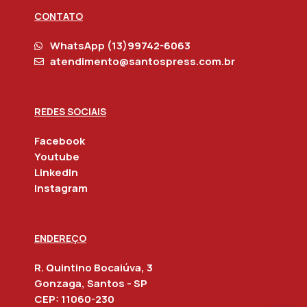
CONTATO
WhatsApp (13)99742-6063
atendimento@santospress.com.br
REDES SOCIAIS
Facebook
Youtube
Linkedln
Instagram
ENDEREÇO
R. Quintino Bocaiúva, 3
Gonzaga, Santos - SP
CEP: 11060-230