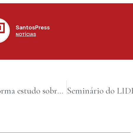
SantosPress
NOTÍCIAS
Projeto acadêmico transforma estudo sobre inclusão em modelo de negócio sustentável e viável