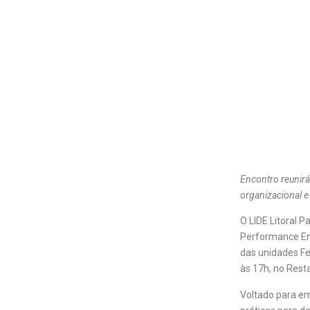
Encontro reunirá
organizacional e
O LIDE Litoral P
Performance Emp
das unidades Fe
às 17h, no Rest
Voltado para em