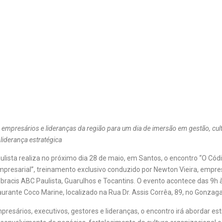
 empresários e lideranças da região para um dia de imersão em gestão, cul
 liderança estratégica
aulista realiza no próximo dia 28 de maio, em Santos, o encontro “O Cód
resarial”, treinamento exclusivo conduzido por Newton Vieira, empres
bracis ABC Paulista, Guarulhos e Tocantins. O evento acontece das 9h 
aurante Coco Marine, localizado na Rua Dr. Assis Corrêa, 89, no Gonzaga
presários, executivos, gestores e lideranças, o encontro irá abordar es