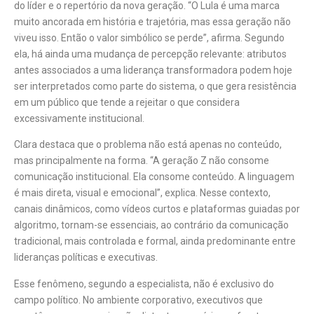
do líder e o repertório da nova geração. “O Lula é uma marca
muito ancorada em história e trajetória, mas essa geração não
viveu isso. Então o valor simbólico se perde”, afirma. Segundo
ela, há ainda uma mudança de percepção relevante: atributos
antes associados a uma liderança transformadora podem hoje
ser interpretados como parte do sistema, o que gera resistência
em um público que tende a rejeitar o que considera
excessivamente institucional.
Clara destaca que o problema não está apenas no conteúdo,
mas principalmente na forma. “A geração Z não consome
comunicação institucional. Ela consome conteúdo. A linguagem
é mais direta, visual e emocional”, explica. Nesse contexto,
canais dinâmicos, como vídeos curtos e plataformas guiadas por
algoritmo, tornam-se essenciais, ao contrário da comunicação
tradicional, mais controlada e formal, ainda predominante entre
lideranças políticas e executivas.
Esse fenômeno, segundo a especialista, não é exclusivo do
campo político. No ambiente corporativo, executivos que