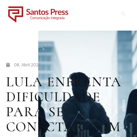
08, Abril 2026
LULA ENFRENTA
DIFICULDADE
PARA SE
CONECTAR COM