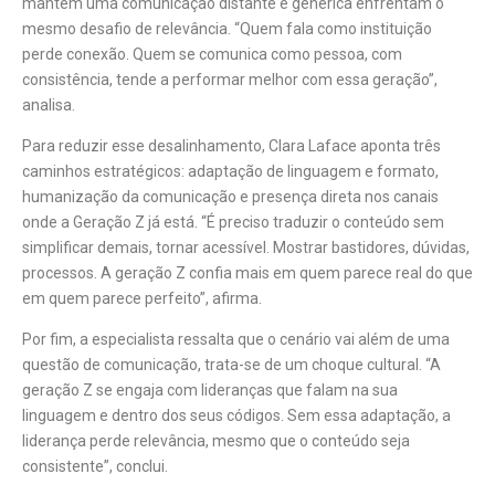
mantêm uma comunicação distante e genérica enfrentam o
mesmo desafio de relevância. “Quem fala como instituição
perde conexão. Quem se comunica como pessoa, com
consistência, tende a performar melhor com essa geração”,
analisa.
Para reduzir esse desalinhamento, Clara Laface aponta três
caminhos estratégicos: adaptação de linguagem e formato,
humanização da comunicação e presença direta nos canais
onde a Geração Z já está. “É preciso traduzir o conteúdo sem
simplificar demais, tornar acessível. Mostrar bastidores, dúvidas,
processos. A geração Z confia mais em quem parece real do que
em quem parece perfeito”, afirma.
Por fim, a especialista ressalta que o cenário vai além de uma
questão de comunicação, trata-se de um choque cultural. “A
geração Z se engaja com lideranças que falam na sua
linguagem e dentro dos seus códigos. Sem essa adaptação, a
liderança perde relevância, mesmo que o conteúdo seja
consistente”, conclui.