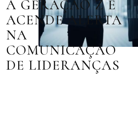
A GERAÇÃO Z E
ACENDE ALERTA
NA
COMUNICAÇÃO
DE LIDERANÇAS