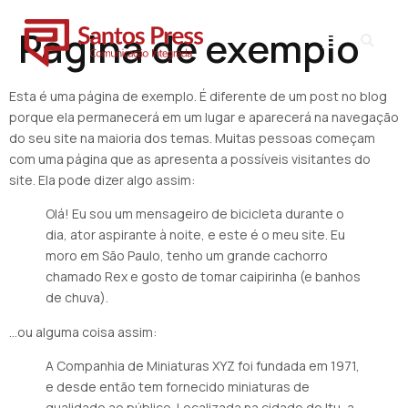
Página de exemplo
Esta é uma página de exemplo. É diferente de um post no blog
porque ela permanecerá em um lugar e aparecerá na navegação
do seu site na maioria dos temas. Muitas pessoas começam
com uma página que as apresenta a possíveis visitantes do
site. Ela pode dizer algo assim:
Olá! Eu sou um mensageiro de bicicleta durante o
dia, ator aspirante à noite, e este é o meu site. Eu
moro em São Paulo, tenho um grande cachorro
chamado Rex e gosto de tomar caipirinha (e banhos
de chuva).
…ou alguma coisa assim:
A Companhia de Miniaturas XYZ foi fundada em 1971,
e desde então tem fornecido miniaturas de
qualidade ao público. Localizada na cidade de Itu, a