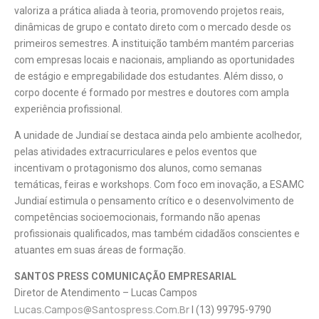
valoriza a prática aliada à teoria, promovendo projetos reais,
dinâmicas de grupo e contato direto com o mercado desde os
primeiros semestres. A instituição também mantém parcerias
com empresas locais e nacionais, ampliando as oportunidades
de estágio e empregabilidade dos estudantes. Além disso, o
corpo docente é formado por mestres e doutores com ampla
experiência profissional.
A unidade de Jundiaí se destaca ainda pelo ambiente acolhedor,
pelas atividades extracurriculares e pelos eventos que
incentivam o protagonismo dos alunos, como semanas
temáticas, feiras e workshops. Com foco em inovação, a ESAMC
Jundiaí estimula o pensamento crítico e o desenvolvimento de
competências socioemocionais, formando não apenas
profissionais qualificados, mas também cidadãos conscientes e
atuantes em suas áreas de formação.
SANTOS PRESS COMUNICAÇÃO EMPRESARIAL
Diretor de Atendimento – Lucas Campos
Lucas.campos@santospress.com.br
l (13) 99795-9790