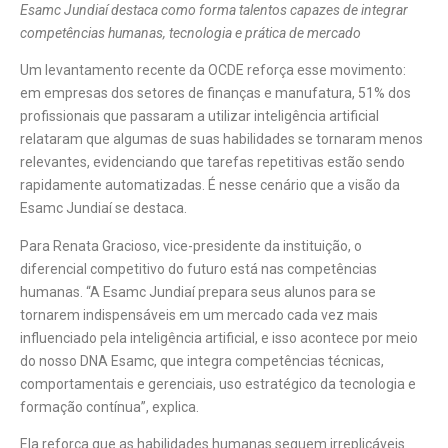
Esamc Jundiaí destaca como forma talentos capazes de integrar
competências humanas, tecnologia e prática de mercado
Um levantamento recente da OCDE reforça esse movimento:
em empresas dos setores de finanças e manufatura, 51% dos
profissionais que passaram a utilizar inteligência artificial
relataram que algumas de suas habilidades se tornaram menos
relevantes, evidenciando que tarefas repetitivas estão sendo
rapidamente automatizadas. É nesse cenário que a visão da
Esamc Jundiaí se destaca.
Para Renata Gracioso, vice-presidente da instituição, o
diferencial competitivo do futuro está nas competências
humanas. “A Esamc Jundiaí prepara seus alunos para se
tornarem indispensáveis em um mercado cada vez mais
influenciado pela inteligência artificial, e isso acontece por meio
do nosso DNA Esamc, que integra competências técnicas,
comportamentais e gerenciais, uso estratégico da tecnologia e
formação contínua”, explica.
Ela reforça que as habilidades humanas seguem irreplicáveis