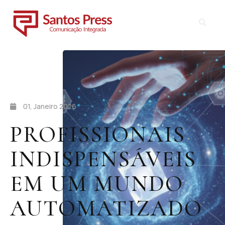
01, Janeiro 2026
PROFISSIONAIS
INDISPENSÁVEIS
EM UM MUNDO
AUTOMATIZADO