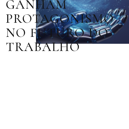
GANHAM
PROTAGONISMO
NO FUTURO DO
TRABALHO