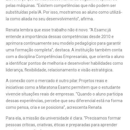
pelas máquinas. “Existem competências que não podem ser
substituídas pela IA. Por isso, mostramos ao aluno como utilizá-
la como aliada no seu desenvolvimento”, afirma.
Renata lembra que esse trabalho não é novo. “A Esamc já
entende a importância dessas competências desde 2010 e
aprimora continuamente seu modelo pedagógico para garantir
uma formação completa”, destaca. A instituição também conta
com a disciplina Competências Empresariais, que orienta o aluno
a identificar pontos de melhoria e desenvolver habilidades como
liderança, flexibilidade, relacionamento e visão estratégica.
A conexão com o mercado é outro pilar. Projetos reais e
iniciativas como a Maratona Esamc permitem que o estudante
vivencie situações reais de empresas. “Quando o aluno participa
dessas experiências, percebe que seu diferencial está na forma
como pensa, cria e se posiciona”, acrescenta Renata.
Para ela, a missão da universidade é clara. “Precisamos formar
pessoas críticas, criativas, éticas e preparadas para aprender