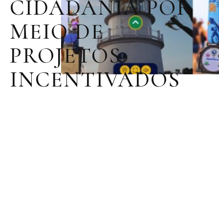
CIDADANIA POR
MEIO DE
PROJETOS
INCENTIVADOS