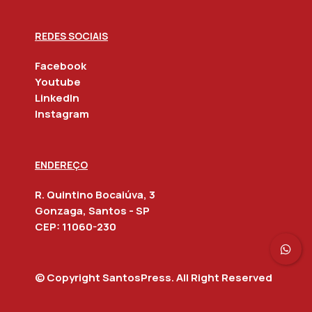
REDES SOCIAIS
Facebook
Youtube
Linkedln
Instagram
ENDEREÇO
R. Quintino Bocaiúva, 3
Gonzaga, Santos - SP
CEP: 11060-230
© Copyright SantosPress. All Right Reserved