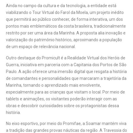
Ainda no campo da cultura e da tecnologia, a entidade está
viabilizando o Tour Virtual do Farol da Moela, um projeto inédito
que permitirá ao público conhecer, de forma interativa, um dos
pontos mais emblemáticos da costa brasileira, tradicionalmente
restrito por ser uma área da Marinha. A proposta alia inovação e
valorização do patrimônio histórico, aproximando a população
de um espaço de relevância nacional.
Outro destaque do Promicult é a Realidade Virtual dos Heróis de
Guerra, iniciativa em parceria com a Capitania dos Portos de São
Paulo. A ação oferece uma imersão digital que resgata a história
de comandantes e personalidades que marcaram a trajetória da
Marinha, tornando o aprendizado mais envolvente,
especialmente para as crianças que visitam o local. Por meio de
tablets e animações, os visitantes poderão interagir com as
obras e descobrir curiosidades sobre os protagonistas dessa
história.
No eixo esportivo, por meio do Promifae, a Soamar mantém viva
a tradição das grandes provas náuticas da região. A Travessia do