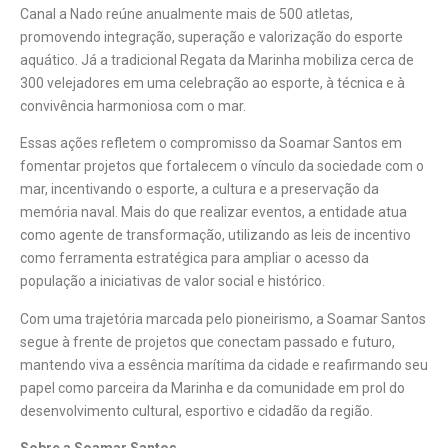
Canal a Nado reúne anualmente mais de 500 atletas,
promovendo integração, superação e valorização do esporte
aquático. Já a tradicional Regata da Marinha mobiliza cerca de
300 velejadores em uma celebração ao esporte, à técnica e à
convivência harmoniosa com o mar.
Essas ações refletem o compromisso da Soamar Santos em
fomentar projetos que fortalecem o vínculo da sociedade com o
mar, incentivando o esporte, a cultura e a preservação da
memória naval. Mais do que realizar eventos, a entidade atua
como agente de transformação, utilizando as leis de incentivo
como ferramenta estratégica para ampliar o acesso da
população a iniciativas de valor social e histórico.
Com uma trajetória marcada pelo pioneirismo, a Soamar Santos
segue à frente de projetos que conectam passado e futuro,
mantendo viva a essência marítima da cidade e reafirmando seu
papel como parceira da Marinha e da comunidade em prol do
desenvolvimento cultural, esportivo e cidadão da região.