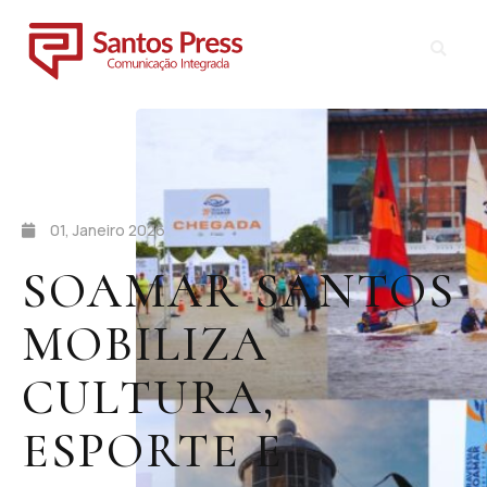
01, Janeiro 2026
SOAMAR SANTOS
MOBILIZA
CULTURA,
ESPORTE E